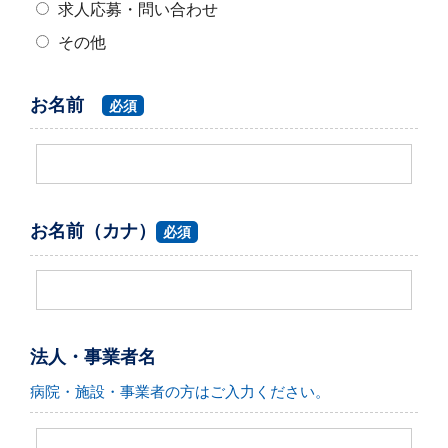
求人応募・問い合わせ
その他
お名前
必須
お名前（カナ）
必須
法人・事業者名
病院・施設・事業者の方はご入力ください。