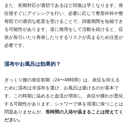
また、初期対応が適切であるほど回復は早くなります。発
症後すぐにアイシングを行い、必要に応じて整形外科や整
骨院での適切な処置を受けることで、回復期間を短縮でき
る可能性があります。逆に無理をして活動を続けると、症
状が長引いたり再発したりするリスクが高まるため注意が
必要です。
湿布やお風呂は効果的？
ぎっくり腰の発症初期（24〜48時間）は、炎症を抑える
ために湿布は冷湿布を選び、お風呂は避けるのが基本で
す。この時期に温めると血流が増加し、炎症や腫れが悪化
する可能性があります。シャワーで体を清潔に保つことは
問題ありませんが、
長時間の入浴や温まることは控えてく
ださい。