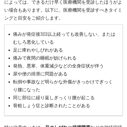
によっては、できるだけ早く医療機関を受診したほうがよ
い場合もあります。以下に、医療機関を受診すべきタイミ
ングと目安をご紹介します。
痛みが発症後3日以上経っても改善しない、または
むしろ悪化している
足に痺れやしびれがある
痛みで夜間の睡眠が妨げられる
発熱、悪寒、体重減少などの全身症状が伴う
尿や便の排泄に問題がある
転倒や事故など明らかな外傷がきっかけでぎっく
り腰になった
同じ部位に繰り返しぎっくり腰が起こる
骨粗しょう症と診断されたことがある