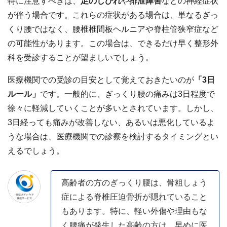
特に注意すべきは、
足のしびれ
や
排泄障害
などの神経症状
が伴う場合です。これらの症状がある場合は、単なるぎっ
くり腰ではなく、腰椎椎間板ヘルニアや脊柱管狭窄症など
の可能性があります。この場合は、できるだけ早く整形外
科を受診することが望ましいでしょう。
医療機関での受診の目安として覚えておきたいのが
「3日
ルール」
です。一般的に、ぎっくり腰の痛みは3日程度で
徐々に軽減していくことが多いとされています。しかし、
3日経っても痛みが改善しない、あるいは悪化しているよ
うな場合は、医療機関での診察を検討するタイミングとい
えるでしょう。
高齢者の方のぎっくり腰は、骨粗しょう
症による脊椎圧迫骨折が隠れていること
もあります。特に、軽い外傷や理由もな
く腰痛が発生した高齢の方は、早めに医