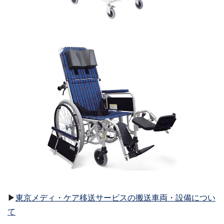
▶
東京メディ・ケア移送サービスの搬送車両・設備につい
て