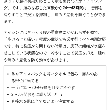
ぎっくり腰の初期対応として最も重要なのが「アイシン
グ」です。痛みを感じた
直後から24〜48時間
は、患部を
冷やすことで炎症を抑制し、痛みの悪化を防ぐことができ
ます。
アイシングはぎっくり腰の重症度にかかわらず有効で、
「歩けるけど痛い」程度の症状でも必ず行うべき初期対応
です。特に発症から間もない時期は、患部の組織が炎症を
起こしている状態なので、冷やすことで炎症を抑え、腫れ
や痛みの悪化を防ぐ効果があります。
氷やアイスパックを薄いタオルで包み、痛みのあ
る部位に当てる
一度に15〜20分程度を目安に冷やす
2〜3時間おきに繰り返し行う
直接氷を肌に当てないよう注意する