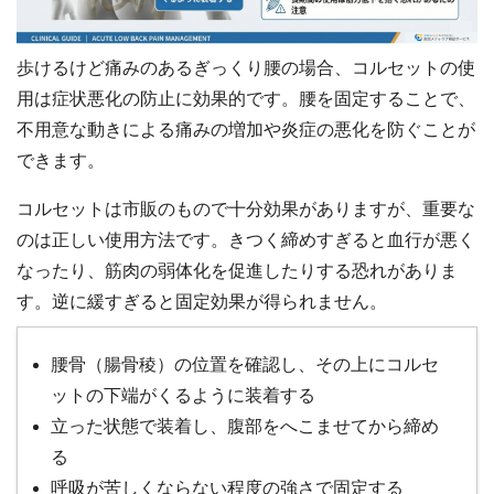
歩けるけど痛みのあるぎっくり腰の場合、コルセットの使
用は症状悪化の防止に効果的です。腰を固定することで、
不用意な動きによる痛みの増加や炎症の悪化を防ぐことが
できます。
コルセットは市販のもので十分効果がありますが、重要な
のは正しい使用方法です。きつく締めすぎると血行が悪く
なったり、筋肉の弱体化を促進したりする恐れがありま
す。逆に緩すぎると固定効果が得られません。
腰骨（腸骨稜）の位置を確認し、その上にコルセ
ットの下端がくるように装着する
立った状態で装着し、腹部をへこませてから締め
る
呼吸が苦しくならない程度の強さで固定する