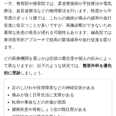
一方、整骨院や接骨院では、柔道整復師が手技療法や電気
療法、超音波療法などの物理療法を行います。軽度から中
等度のぎっくり腰では、これらの施術が痛みの緩和や血行
促進に役立つことが多いですが、画像診断ができないため
重篤な疾患の発見が遅れる可能性もあります。鍼灸院では
東洋医学的アプローチで筋肉の緊張緩和や血行促進を図り
ます。
どの医療機関を選ぶかは症状の重症度や個人の好みによっ
て異なりますが、以下のような状況では、
整形外科を優先
的に受診
しましょう。
足のしびれや排泄障害などの神経症状がある
痛みが強く日常生活に支障がある
転倒や事故などの外傷が原因
腰椎疾患や骨粗しょう症の既往歴がある