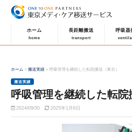
ホーム
長距離搬送
呼吸器
home
transport
ventila
ホーム
>
搬送実績
>
呼吸管理を継続した転院搬送（東京）
搬送実績
呼吸管理を継続した転院
2024/09/30
2025年1月6日