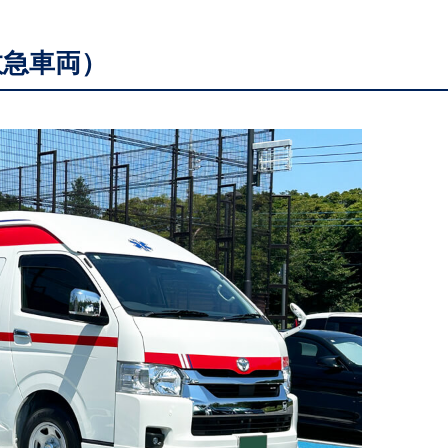
救急車両）