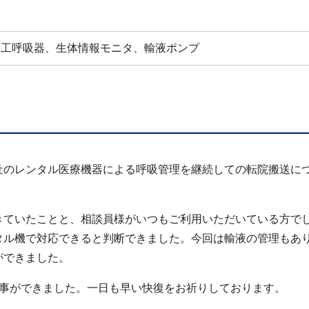
人工呼吸器、生体情報モニタ、輸液ポンプ
社のレンタル医療機器による呼吸管理を継続しての転院搬送に
きていたことと、相談員様がいつもご利用いただいている方で
タル機で対応できると判断できました。今回は輸液の管理もあ
ができました。
く事ができました。一日も早い快復をお祈りしております。