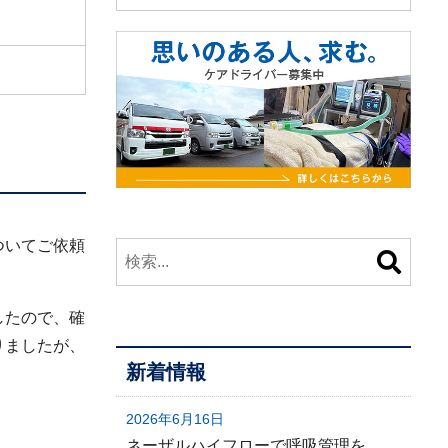
ついてご依頼
したので、確
りましたが、
新着情報
2026年6月16日
ネーザルハイフローで呼吸管理を