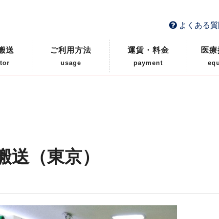
よくある質
搬送
ご利用方法
運賃・料金
医療
tor
usage
payment
eq
搬送（東京）