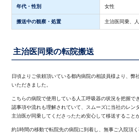
年代・性別
女性
搬送中の観察・処置
主治医同乗、
主治医同乗の転院搬送
日頃よりご依頼頂いている都内病院の相談員様より、弊
いただきました。
こちらの病院で使用している人工呼吸器の状況を把握で
認事項や流れも理解されていて、スムーズに当社のレン
主治医が同乗してくださったため安心して移送すること
約1時間の移動で転院先の病院に到着し、無事ご入院頂