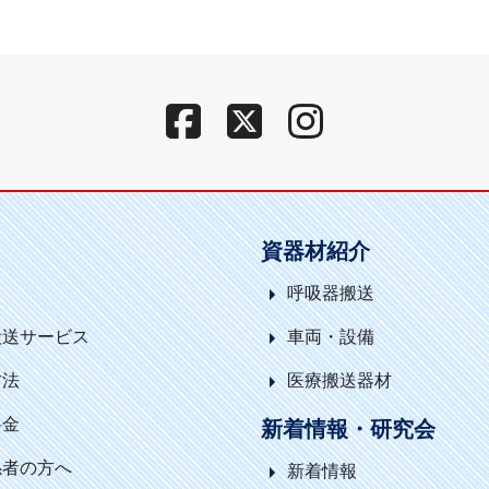
資器材紹介
呼吸器搬送
搬送サービス
車両・設備
方法
医療搬送器材
料金
新着情報・研究会
係者の方へ
新着情報