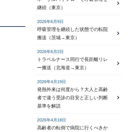
継続（東京）
2026年6月9日
呼吸管理を継続した状態での転院
搬送（茨城→東京）
2026年6月2日
トラベルナース同行で長距離リレ
ー搬送（北海道→東京）
2026年4月19日
発熱外来は何度から？大人と高齢
者で違う受診の目安と正しい判断
基準を解説
2026年4月18日
高齢者の転倒で病院に行くべきか