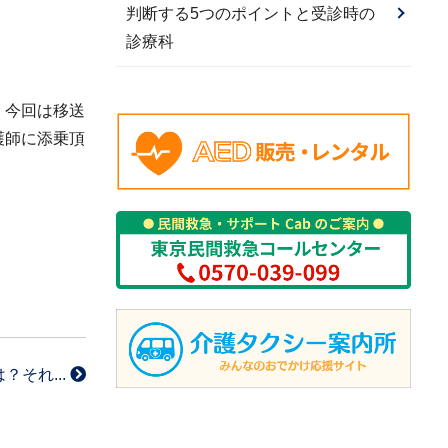
判断する5つのポイントと受診時の
診療科
、今回は移送
護師に添乗頂
それ...