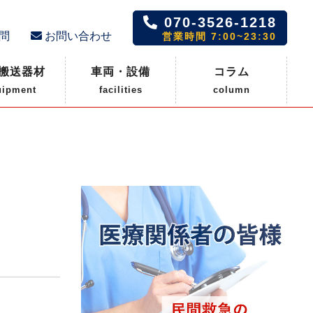
070-3526-1218
問
お問い合わせ
営業時間 7:00~23:30
搬送器材
車両・設備
コラム
uipment
facilities
column